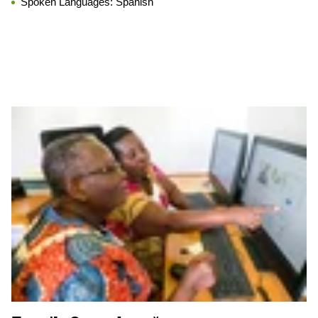
Spoken Languages:
Spanish