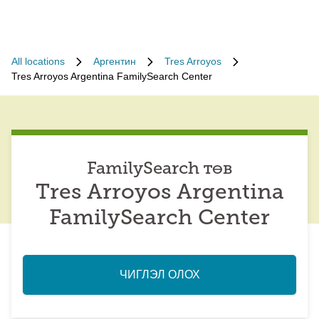
All locations
Аргентин
Tres Arroyos
Tres Arroyos Argentina FamilySearch Center
FamilySearch төв
Tres Arroyos Argentina
FamilySearch Center
ЧИГЛЭЛ ОЛОХ