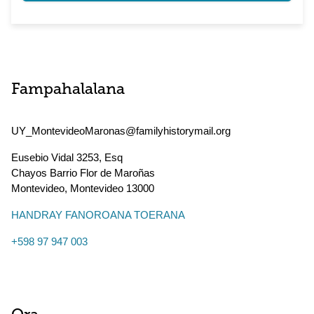
Fampahalalana
UY_MontevideoMaronas@familyhistorymail.org
Eusebio Vidal 3253, Esq
Chayos Barrio Flor de Maroñas
Montevideo
,
Montevideo
13000
HANDRAY FANOROANA TOERANA
+598 97 947 003