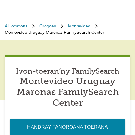
All locations
Orogoay
Montevideo
Montevideo Uruguay Maronas FamilySearch Center
Ivon-toeran’ny FamilySearch
Montevideo Uruguay
Maronas FamilySearch
Center
HANDRAY FANOROANA TOERANA