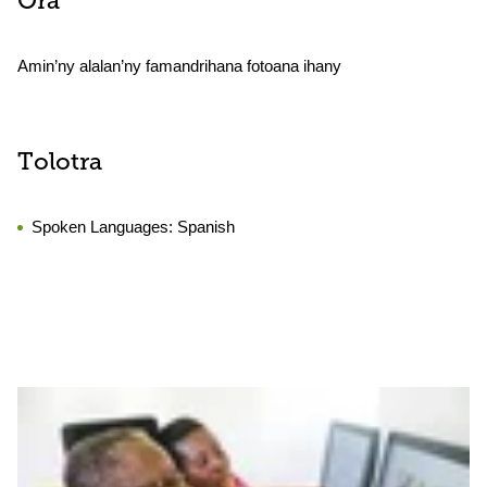
Ora
Amin’ny alalan’ny famandrihana fotoana ihany
Tolotra
Spoken Languages:
Spanish