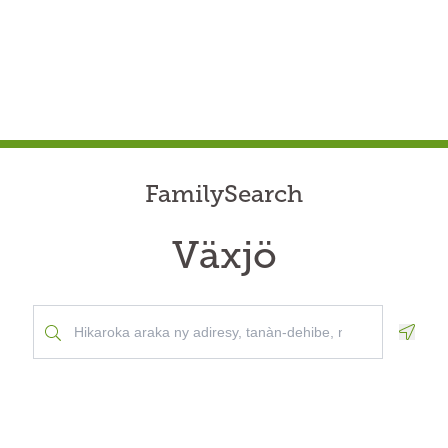
FamilySearch
Växjö
Geolo