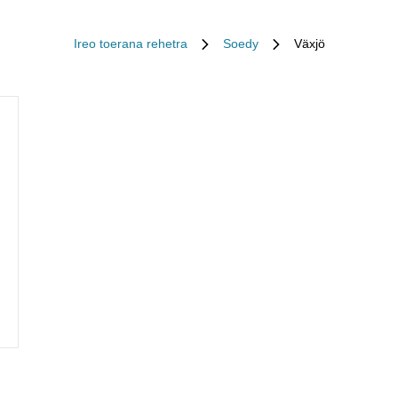
Ireo toerana rehetra
Soedy
Växjö