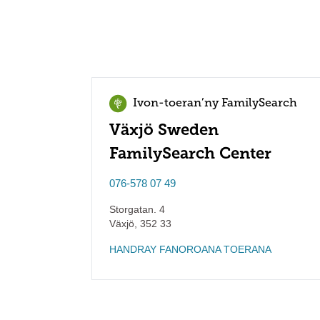
Ivon-toeran’ny FamilySearch
Växjö Sweden
FamilySearch Center
076-578 07 49
Storgatan. 4
Växjö
,
352 33
HANDRAY FANOROANA TOERANA