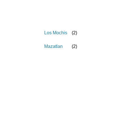
Los Mochis
(
2
)
Mazatlan
(
2
)