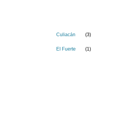
Culiacán
(
3
)
El Fuerte
(
1
)