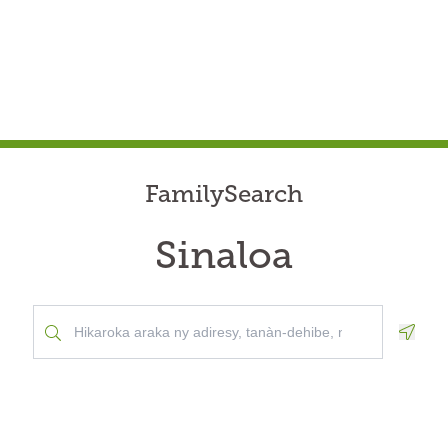
FamilySearch
Sinaloa
Geolo