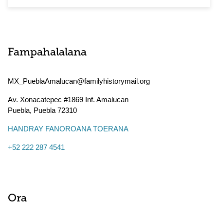
Fampahalalana
MX_PueblaAmalucan@familyhistorymail.org
Av. Xonacatepec #1869 Inf. Amalucan
Puebla
,
Puebla
72310
HANDRAY FANOROANA TOERANA
+52 222 287 4541
Ora