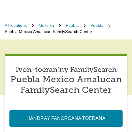
All locations
Meksika
Puebla
Puebla
Puebla Mexico Amalucan FamilySearch Center
Ivon-toeran’ny FamilySearch
Puebla Mexico Amalucan
FamilySearch Center
HANDRAY FANOROANA TOERANA