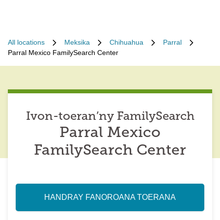
All locations
Meksika
Chihuahua
Parral
Parral Mexico FamilySearch Center
Ivon-toeran’ny FamilySearch
Parral Mexico
FamilySearch Center
HANDRAY FANOROANA TOERANA