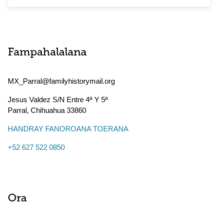
Fampahalalana
MX_Parral@familyhistorymail.org
Jesus Valdez S/N Entre 4ª Y 5ª
Parral
,
Chihuahua
33860
HANDRAY FANOROANA TOERANA
+52 627 522 0850
Ora