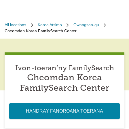
All locations
Korea Atsimo
Gwangsan-gu
Cheomdan Korea FamilySearch Center
Ivon-toeran’ny FamilySearch
Cheomdan Korea
FamilySearch Center
HANDRAY FANOROANA TOERANA