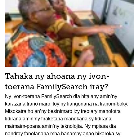
Tahaka ny ahoana ny ivon-
toerana FamilySearch iray?
Ny ivon-toerana FamilySearch dia hita any amin’ny
karazana trano maro, toy ny fiangonana na tranom-boky.
Misokatra ho an’ny besinimaro izy ireo ary manolotra
fidirana amin’ny firaketana manokana sy fidirana
maimaim-poana amin’ny teknolojia. Ny mpiasa dia
nandray fanofanana mba hanampy anao hikaroka sy