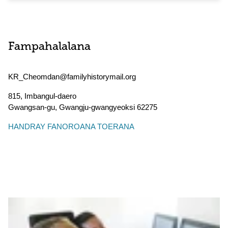
Fampahalalana
KR_Cheomdan@familyhistorymail.org
815, Imbangul-daero
Gwangsan-gu
,
Gwangju-gwangyeoksi
62275
HANDRAY FANOROANA TOERANA