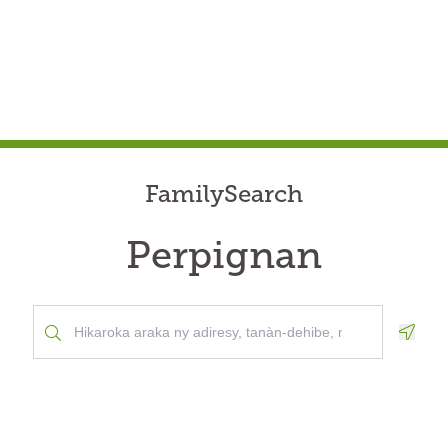
FamilySearch
Perpignan
Geolo