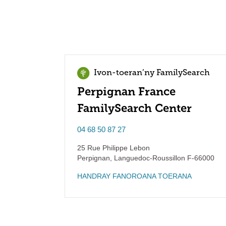
Ivon-toeran’ny FamilySearch
Perpignan France
FamilySearch Center
04 68 50 87 27
25 Rue Philippe Lebon
Perpignan
,
Languedoc-Roussillon
F-66000
HANDRAY FANOROANA TOERANA