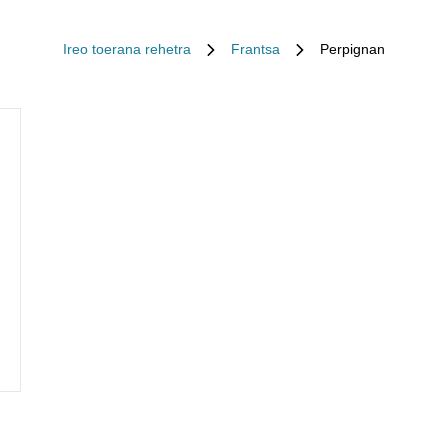
Ireo toerana rehetra
Frantsa
Perpignan