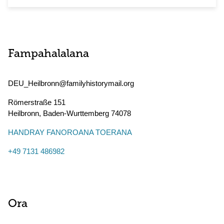
Fampahalalana
DEU_Heilbronn@familyhistorymail.org
Römerstraße 151
Heilbronn
,
Baden-Wurttemberg
74078
HANDRAY FANOROANA TOERANA
+49 7131 486982
Ora