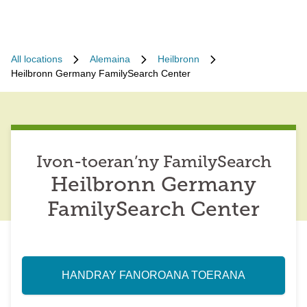
All locations
Alemaina
Heilbronn
Heilbronn Germany FamilySearch Center
Ivon-toeran’ny FamilySearch
Heilbronn Germany
FamilySearch Center
HANDRAY FANOROANA TOERANA