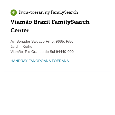
Ivon-toeran’ny FamilySearch
Viamão Brazil FamilySearch
Center
Av. Senador Salgado Filho, 9685, P/56
Jardim Krahe
Viamão
,
Rio Grande do Sul
94440-000
HANDRAY FANOROANA TOERANA