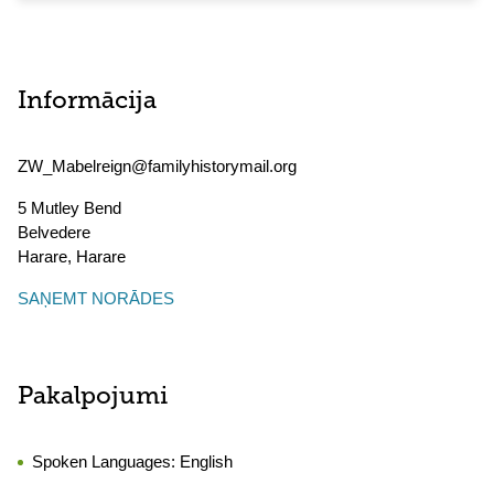
Informācija
ZW_Mabelreign@familyhistorymail.org
5 Mutley Bend
Belvedere
Harare
,
Harare
SAŅEMT NORĀDES
Pakalpojumi
Spoken Languages:
English