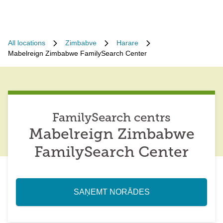
All locations
Zimbabve
Harare
Mabelreign Zimbabwe FamilySearch Center
FamilySearch centrs
Mabelreign Zimbabwe
FamilySearch Center
SAŅEMT NORĀDES