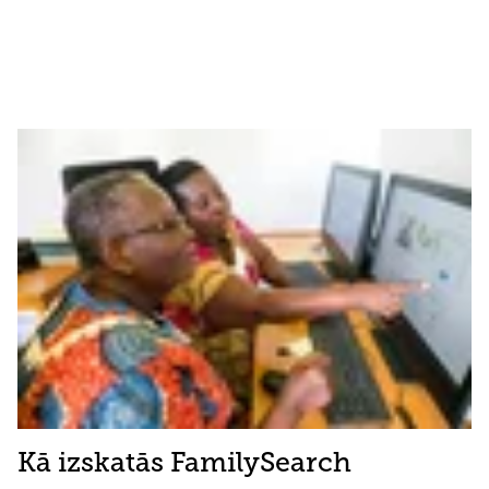
Kā izskatās FamilySearch