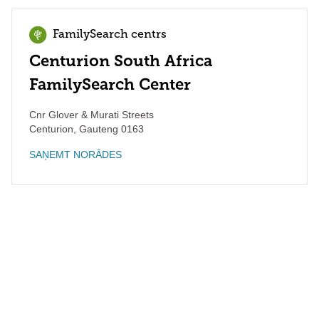
FamilySearch centrs
Centurion South Africa
FamilySearch Center
Cnr Glover & Murati Streets
Centurion
,
Gauteng
0163
SAŅEMT NORĀDES