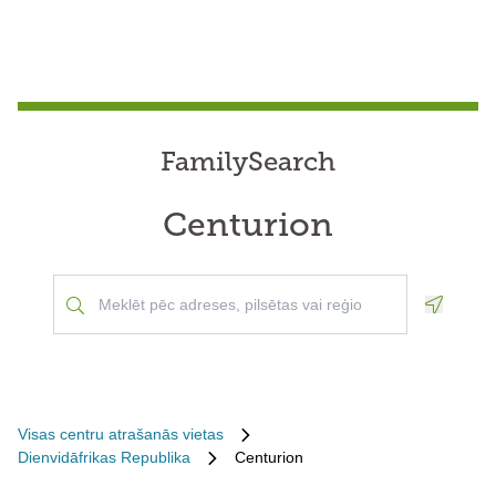
FamilySearch
Centurion
Geoloca
Visas centru atrašanās vietas
Dienvidāfrikas Republika
Centurion