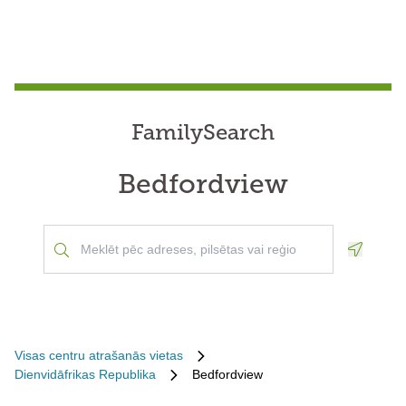
FamilySearch
Bedfordview
Geoloca
Visas centru atrašanās vietas
Dienvidāfrikas Republika
Bedfordview