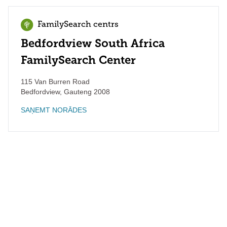
FamilySearch centrs
Bedfordview South Africa
FamilySearch Center
115 Van Burren Road
Bedfordview
,
Gauteng
2008
SAŅEMT NORĀDES