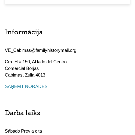
Informācija
VE_Cabimas@familyhistorymail.org
Cra. H # 150, Al lado del Centro
Comercial Borjas
Cabimas
,
Zulia
4013
SAŅEMT NORĀDES
Darba laiks
Sábado Previa cita