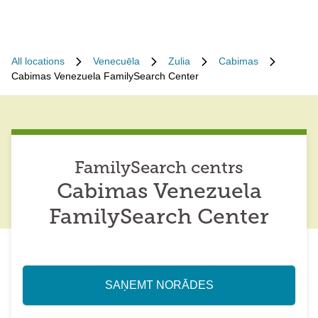
All locations
Venecuēla
Zulia
Cabimas
Cabimas Venezuela FamilySearch Center
FamilySearch centrs
Cabimas Venezuela
FamilySearch Center
SAŅEMT NORĀDES