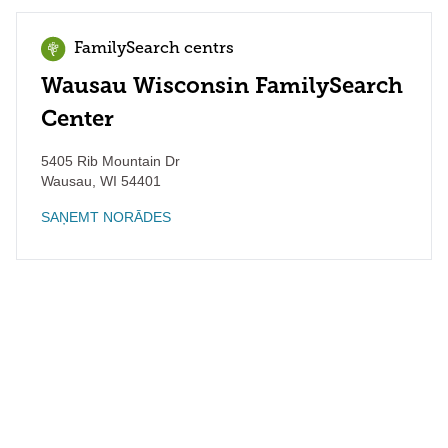
FamilySearch centrs
Wausau Wisconsin FamilySearch
Center
5405 Rib Mountain Dr
Wausau
,
WI
54401
SAŅEMT NORĀDES