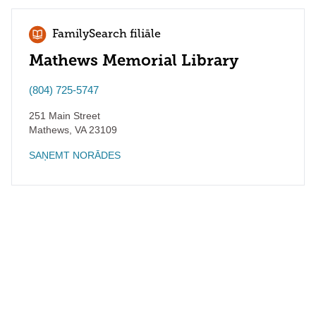
FamilySearch filiāle
Mathews Memorial Library
(804) 725-5747
251 Main Street
Mathews
,
VA
23109
SAŅEMT NORĀDES