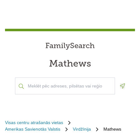
FamilySearch
Mathews
Geoloca
Visas centru atrašanās vietas
Amerikas Savienotās Valstis
Virdžīnija
Mathews