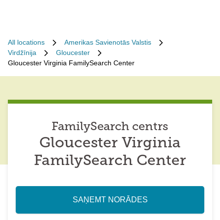
All locations
Amerikas Savienotās Valstis
Virdžīnija
Gloucester
Gloucester Virginia FamilySearch Center
FamilySearch centrs
Gloucester Virginia
FamilySearch Center
SAŅEMT NORĀDES