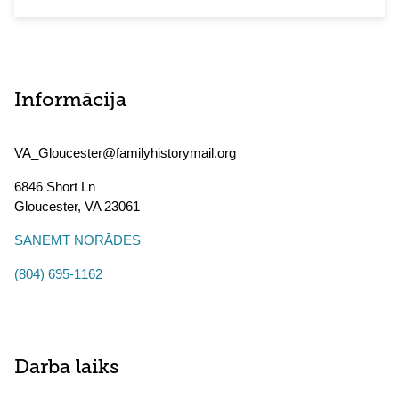
Informācija
VA_Gloucester@familyhistorymail.org
6846 Short Ln
Gloucester
,
VA
23061
SAŅEMT NORĀDES
(804) 695-1162
Darba laiks