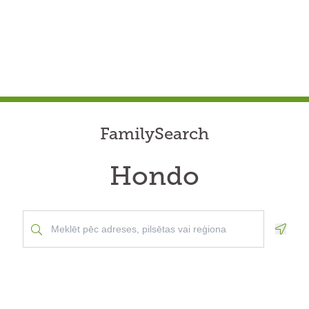
FamilySearch
Hondo
Geolo