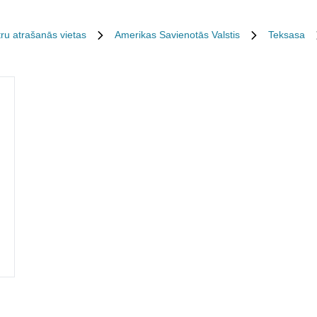
ru atrašanās vietas
Amerikas Savienotās Valstis
Teksasa