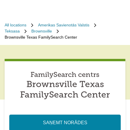
All locations
Amerikas Savienotās Valstis
Teksasa
Brownsville
Brownsville Texas FamilySearch Center
FamilySearch centrs
Brownsville Texas
FamilySearch Center
SAŅEMT NORĀDES