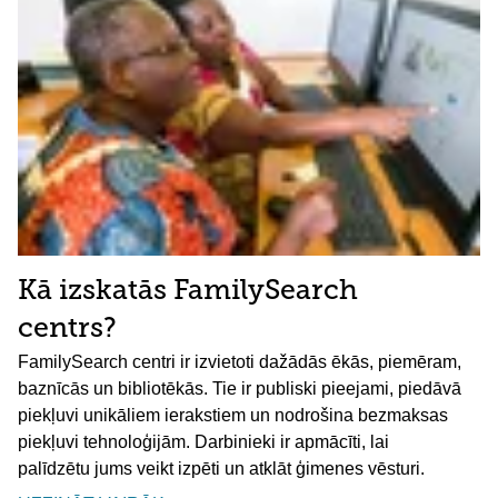
Kā izskatās FamilySearch
centrs?
FamilySearch centri ir izvietoti dažādās ēkās, piemēram,
baznīcās un bibliotēkās. Tie ir publiski pieejami, piedāvā
piekļuvi unikāliem ierakstiem un nodrošina bezmaksas
piekļuvi tehnoloģijām. Darbinieki ir apmācīti, lai
palīdzētu jums veikt izpēti un atklāt ģimenes vēsturi.