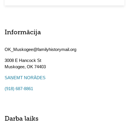
Informācija
OK_Muskogee@familyhistorymail.org
3008 E Hancock St
Muskogee
,
OK
74403
SAŅEMT NORĀDES
(918) 687-8861
Darba laiks