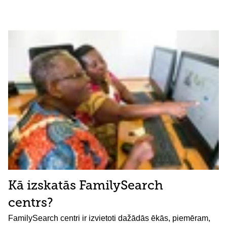
Kā izskatās FamilySearch
centrs?
FamilySearch centri ir izvietoti dažādās ēkās, piemēram,