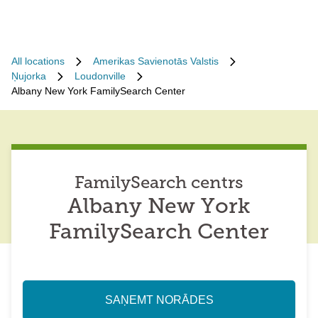
All locations
Amerikas Savienotās Valstis
Ņujorka
Loudonville
Albany New York FamilySearch Center
FamilySearch centrs
Albany New York
FamilySearch Center
SAŅEMT NORĀDES