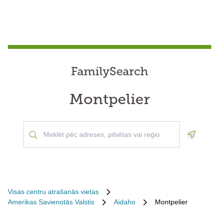
FamilySearch
Montpelier
Geoloca
Visas centru atrašanās vietas
Amerikas Savienotās Valstis
Aidaho
Montpelier