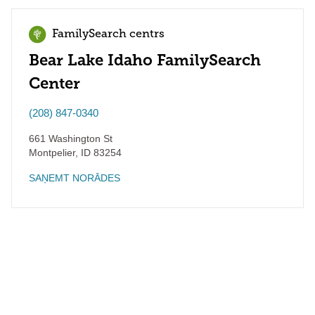
FamilySearch centrs
Bear Lake Idaho FamilySearch
Center
(208) 847-0340
661 Washington St
Montpelier
,
ID
83254
SAŅEMT NORĀDES