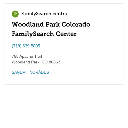
FamilySearch centrs
Woodland Park Colorado
FamilySearch Center
(719) 639-5805
758 Apache Trail
Woodland Park
,
CO
80863
SAŅEMT NORĀDES