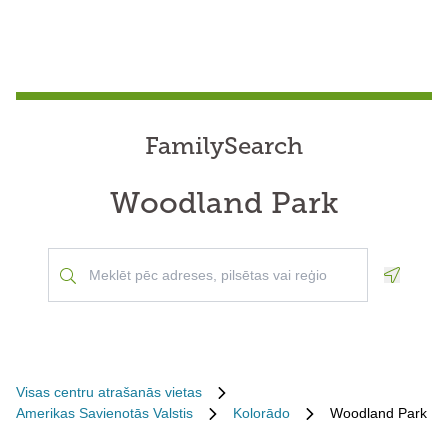
FamilySearch
Woodland Park
Geoloca
Visas centru atrašanās vietas
Amerikas Savienotās Valstis
Kolorādo
Woodland Park