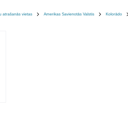
u atrašanās vietas
Amerikas Savienotās Valstis
Kolorādo