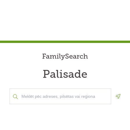
FamilySearch
Palisade
Geolo