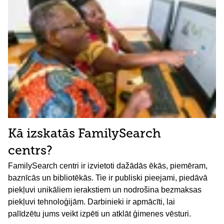
Kā izskatās FamilySearch
centrs?
FamilySearch centri ir izvietoti dažādās ēkās, piemēram,
baznīcās un bibliotēkās. Tie ir publiski pieejami, piedāvā
piekļuvi unikāliem ierakstiem un nodrošina bezmaksas
piekļuvi tehnoloģijām. Darbinieki ir apmācīti, lai
palīdzētu jums veikt izpēti un atklāt ģimenes vēsturi.