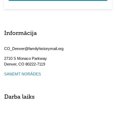
Informācija
CO_Denver@familyhistorymail.org
2710 S Monaco Parkway
Denver
,
CO
80222-7119
SAŅEMT NORĀDES
Darba laiks