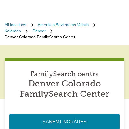
All locations
Amerikas Savienotās Valstis
Kolorādo
Denver
Denver Colorado FamilySearch Center
FamilySearch centrs
Denver Colorado
FamilySearch Center
SAŅEMT NORĀDES