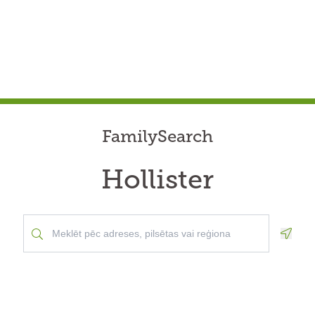
FamilySearch
Hollister
Geolo