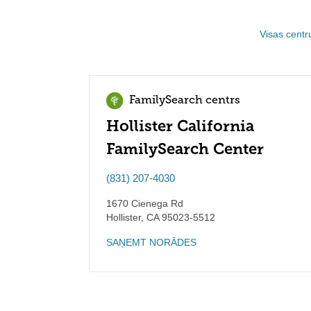
Visas centr
FamilySearch centrs
Hollister California
FamilySearch Center
(831) 207-4030
1670 Cienega Rd
Hollister
,
CA
95023-5512
SAŅEMT NORĀDES