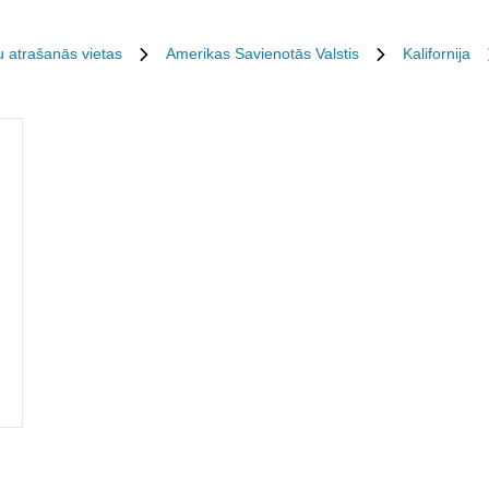
u atrašanās vietas
Amerikas Savienotās Valstis
Kalifornija