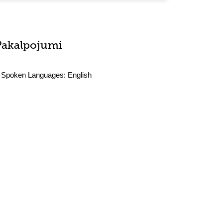
Pakalpojumi
Spoken Languages:
English