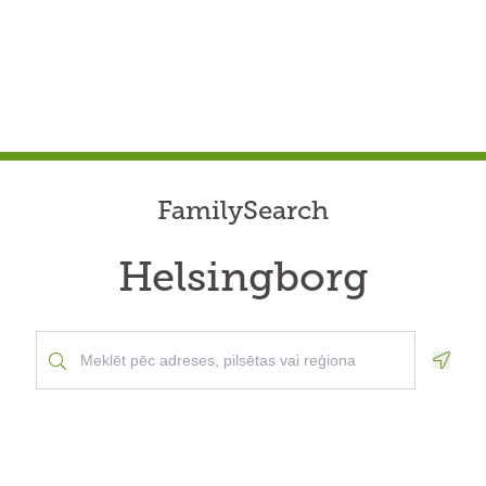
FamilySearch
Helsingborg
Geolo