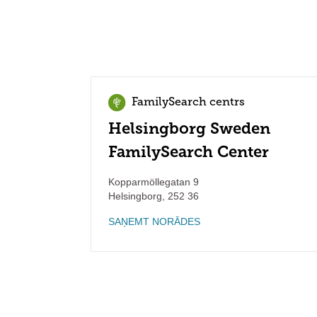
FamilySearch centrs
Helsingborg Sweden
FamilySearch Center
Kopparmöllegatan 9
Helsingborg
,
252 36
SAŅEMT NORĀDES