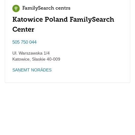
FamilySearch centrs
Katowice Poland FamilySearch
Center
505 750 044
Ul. Warszawska 1/4
Katowice
,
Slaskie
40-009
SAŅEMT NORĀDES