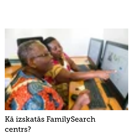
Kā izskatās FamilySearch
centrs?