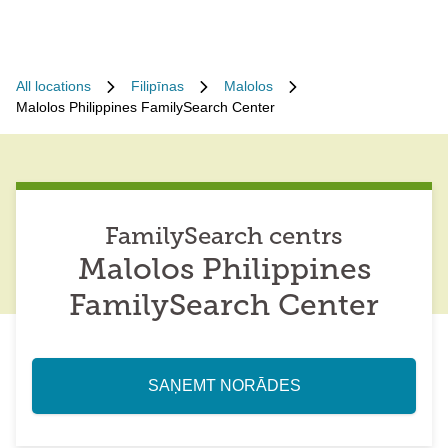
All locations
Filipīnas
Malolos
Malolos Philippines FamilySearch Center
FamilySearch centrs
Malolos Philippines
FamilySearch Center
SAŅEMT NORĀDES