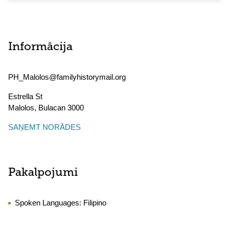
Informācija
PH_Malolos@familyhistorymail.org
Estrella St
Malolos
,
Bulacan
3000
SAŅEMT NORĀDES
Pakalpojumi
Spoken Languages:
Filipino