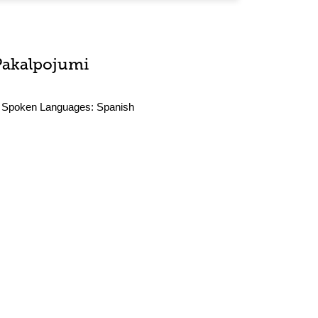
Pakalpojumi
Spoken Languages:
Spanish