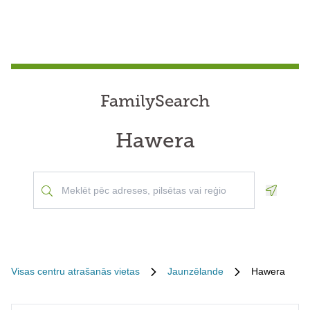
FamilySearch
Hawera
Geoloca
Visas centru atrašanās vietas
Jaunzēlande
Hawera