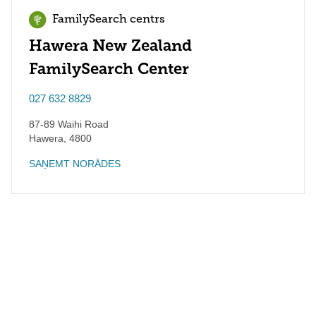
FamilySearch centrs
Hawera New Zealand
FamilySearch Center
027 632 8829
87-89 Waihi Road
Hawera
,
4800
SAŅEMT NORĀDES