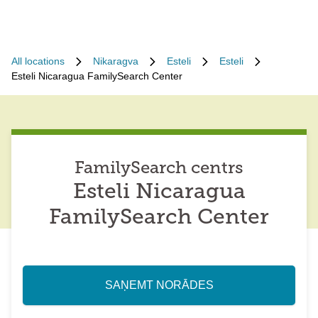
All locations
Nikaragva
Esteli
Esteli
Esteli Nicaragua FamilySearch Center
FamilySearch centrs
Esteli Nicaragua
FamilySearch Center
SAŅEMT NORĀDES