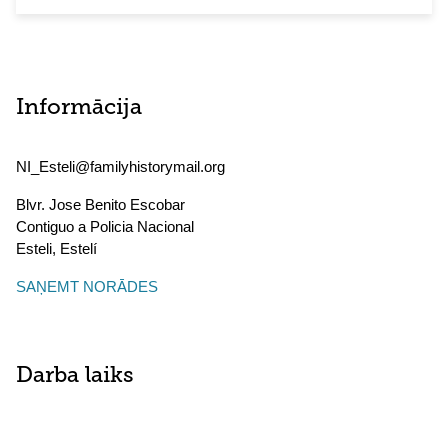
Informācija
NI_Esteli@familyhistorymail.org
Blvr. Jose Benito Escobar
Contiguo a Policia Nacional
Esteli
,
Estelí
SAŅEMT NORĀDES
Darba laiks