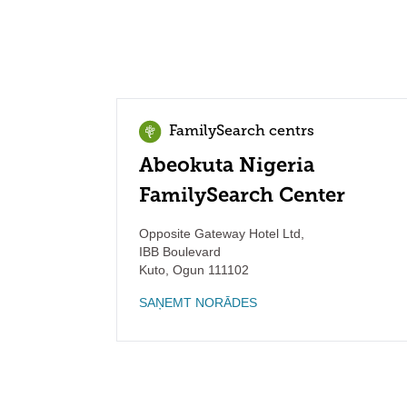
FamilySearch centrs
Abeokuta Nigeria
FamilySearch Center
Opposite Gateway Hotel Ltd,
IBB Boulevard
Kuto
,
Ogun
111102
SAŅEMT NORĀDES