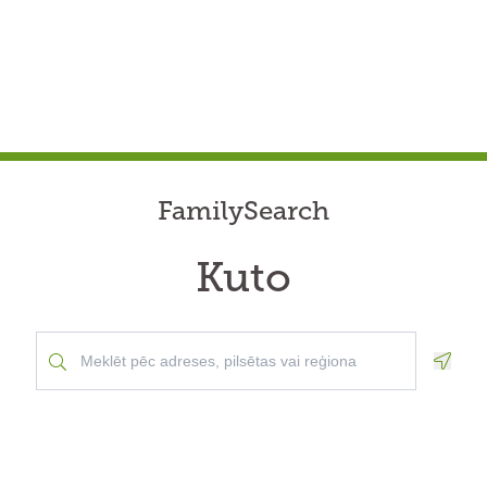
FamilySearch
Kuto
Geolo