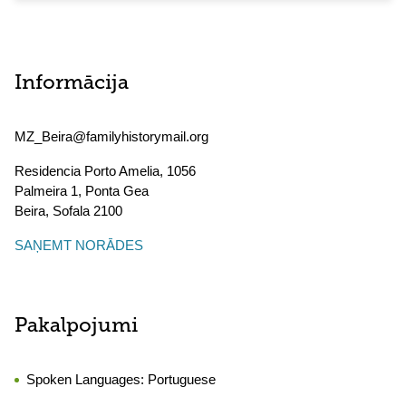
Informācija
MZ_Beira@familyhistorymail.org
Residencia Porto Amelia, 1056
Palmeira 1, Ponta Gea
Beira
,
Sofala
2100
SAŅEMT NORĀDES
Pakalpojumi
Spoken Languages:
Portuguese