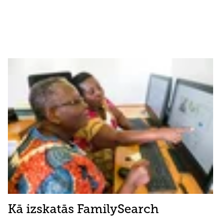
Kā izskatās FamilySearch