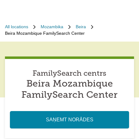
All locations
Mozambika
Beira
Beira Mozambique FamilySearch Center
FamilySearch centrs
Beira Mozambique
FamilySearch Center
SAŅEMT NORĀDES