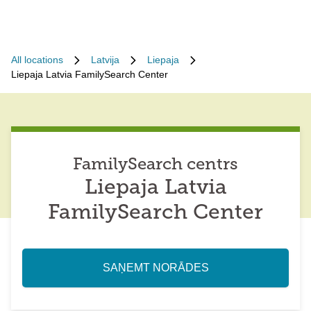
All locations
Latvija
Liepaja
Liepaja Latvia FamilySearch Center
FamilySearch centrs
Liepaja Latvia
FamilySearch Center
SAŅEMT NORĀDES