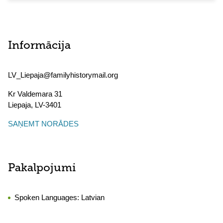
Informācija
LV_Liepaja@familyhistorymail.org
Kr Valdemara 31
Liepaja
,
LV-3401
SAŅEMT NORĀDES
Pakalpojumi
Spoken Languages:
Latvian