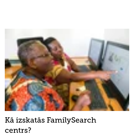
Kā izskatās FamilySearch
centrs?