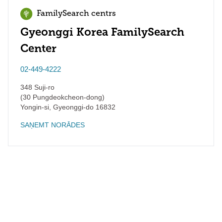
FamilySearch centrs
Gyeonggi Korea FamilySearch
Center
02-449-4222
348 Suji-ro
(30 Pungdeokcheon-dong)
Yongin-si
,
Gyeonggi-do
16832
SAŅEMT NORĀDES