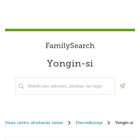
FamilySearch
Yongin-si
Geoloca
Visas centru atrašanās vietas
Dienvidkoreja
Yongin-si