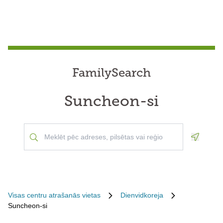
FamilySearch
Suncheon-si
Geoloca
Visas centru atrašanās vietas
Dienvidkoreja
Suncheon-si