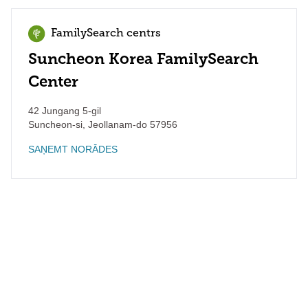
FamilySearch centrs
Suncheon Korea FamilySearch
Center
42 Jungang 5-gil
Suncheon-si
,
Jeollanam-do
57956
SAŅEMT NORĀDES