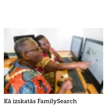
Kā izskatās FamilySearch