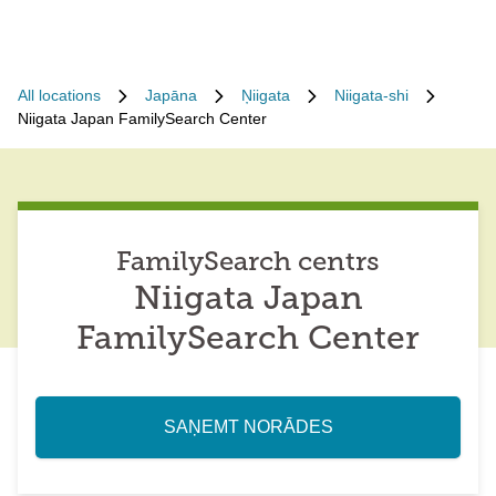
All locations
Japāna
Ņiigata
Niigata-shi
Niigata Japan FamilySearch Center
FamilySearch centrs
Niigata Japan
FamilySearch Center
SAŅEMT NORĀDES