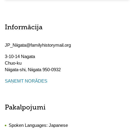
Informācija
JP_Niigata@familyhistorymail.org
3-10-14 Nagata
Chuo-ku
Niigata-shi
,
Niigata
950-0932
SAŅEMT NORĀDES
Pakalpojumi
Spoken Languages:
Japanese