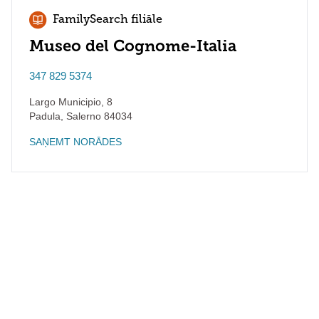
FamilySearch filiāle
Museo del Cognome-Italia
347 829 5374
Largo Municipio, 8
Padula
,
Salerno
84034
SAŅEMT NORĀDES