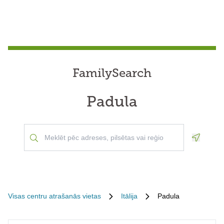
FamilySearch
Padula
Geoloca
Visas centru atrašanās vietas
Itālija
Padula