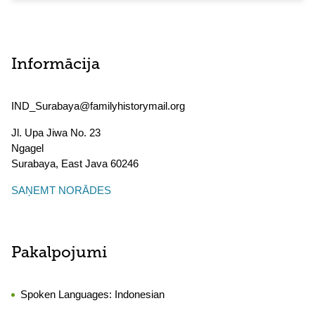
Informācija
IND_Surabaya@familyhistorymail.org
Jl. Upa Jiwa No. 23
Ngagel
Surabaya
,
East Java
60246
SAŅEMT NORĀDES
Pakalpojumi
Spoken Languages:
Indonesian