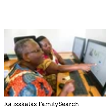
Kā izskatās FamilySearch