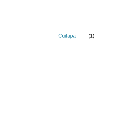
Cuilapa
(
1
)