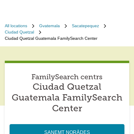
All locations
Gvatemala
Sacatepequez
Ciudad Quetzal
Ciudad Quetzal Guatemala FamilySearch Center
FamilySearch centrs
Ciudad Quetzal
Guatemala FamilySearch
Center
SAŅEMT NORĀDES