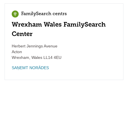
FamilySearch centrs
Wrexham Wales FamilySearch
Center
Herbert Jennings Avenue
Acton
Wrexham
,
Wales
LL14 4EU
SAŅEMT NORĀDES