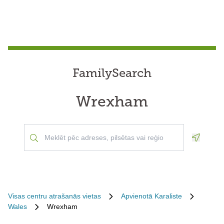
FamilySearch
Wrexham
Geoloca
Visas centru atrašanās vietas
Apvienotā Karaliste
Wales
Wrexham