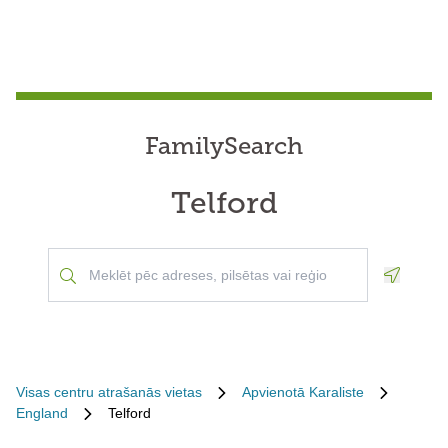
FamilySearch
Telford
Geoloca
Visas centru atrašanās vietas
Apvienotā Karaliste
England
Telford