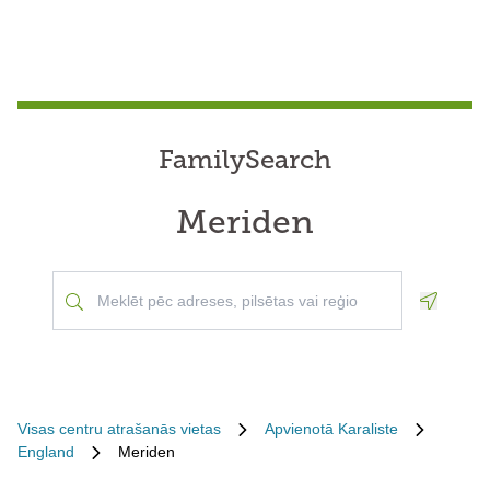
FamilySearch
Meriden
Geoloca
Visas centru atrašanās vietas
Apvienotā Karaliste
England
Meriden