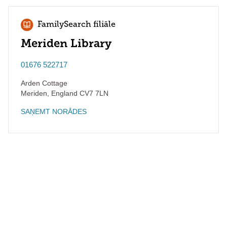
FamilySearch filiāle
Meriden Library
01676 522717
Arden Cottage
Meriden
,
England
CV7 7LN
SAŅEMT NORĀDES