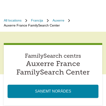
All locations
Francija
Auxerre
Auxerre France FamilySearch Center
FamilySearch centrs
Auxerre France
FamilySearch Center
SAŅEMT NORĀDES