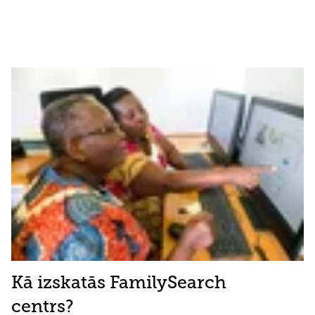
Kā izskatās FamilySearch
centrs?