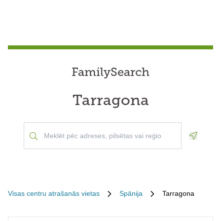
FamilySearch
Tarragona
Geoloca
Visas centru atrašanās vietas
Spānija
Tarragona