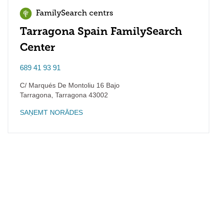
FamilySearch centrs
Tarragona Spain FamilySearch
Center
689 41 93 91
C/ Marqués De Montoliu 16 Bajo
Tarragona
,
Tarragona
43002
SAŅEMT NORĀDES