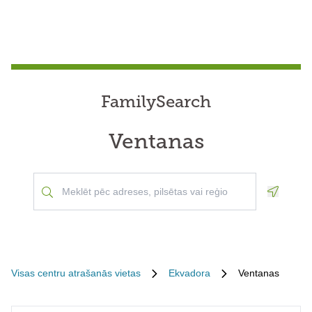
FamilySearch
Ventanas
Geoloca
Visas centru atrašanās vietas
Ekvadora
Ventanas