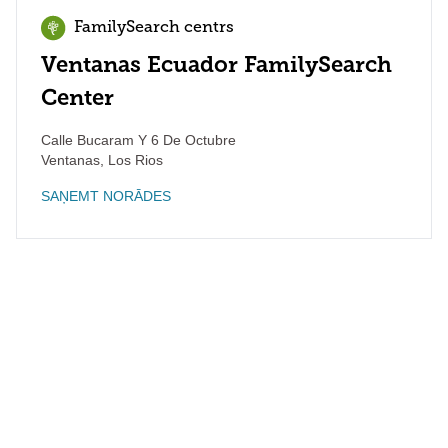
FamilySearch centrs
Ventanas Ecuador FamilySearch
Center
Calle Bucaram Y 6 De Octubre
Ventanas
,
Los Rios
SAŅEMT NORĀDES