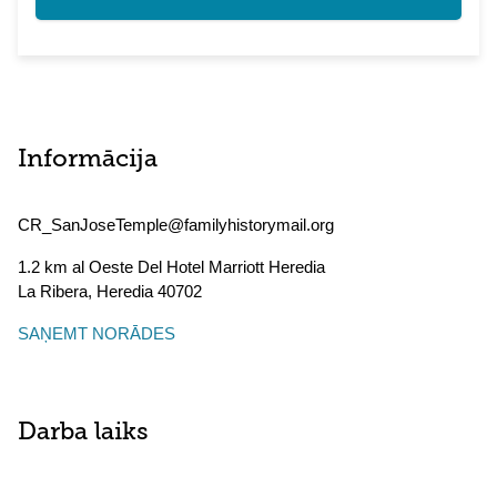
Informācija
CR_SanJoseTemple@familyhistorymail.org
1.2 km al Oeste Del Hotel Marriott Heredia
La Ribera
,
Heredia
40702
SAŅEMT NORĀDES
Darba laiks