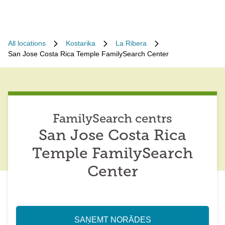
All locations
Kostarika
La Ribera
San Jose Costa Rica Temple FamilySearch Center
FamilySearch centrs
San Jose Costa Rica
Temple FamilySearch
Center
SAŅEMT NORĀDES