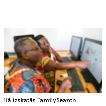
Kā izskatās FamilySearch